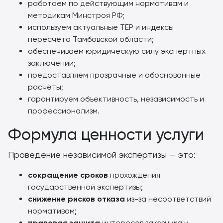
работаем по действующим нормативам и
методикам Минстроя РФ;
используем актуальные ТЕР и индексы
пересчёта Тамбовской области;
обеспечиваем юридическую силу экспертных
заключений;
предоставляем прозрачные и обоснованные
расчёты;
гарантируем объективность, независимость и
профессионализм.
Формула ценности услуги
Проведение независимой экспертизы — это:
сокращение сроков
прохождения
государственной экспертизы;
снижение рисков отказа
из-за несоответствий
нормативам;
правовая защита
интересов заказчика и