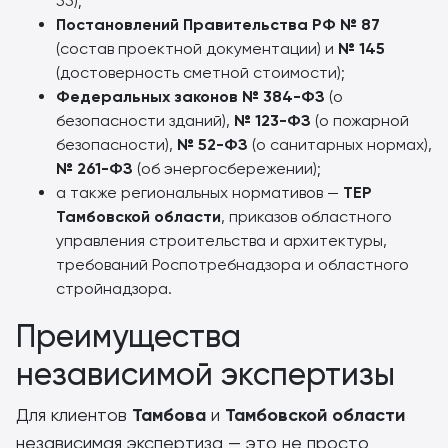
55);
Постановлений Правительства РФ № 87
(состав проектной документации) и
№ 145
(достоверность сметной стоимости);
Федеральных законов № 384-ФЗ
(о
безопасности зданий),
№ 123-ФЗ
(о пожарной
безопасности),
№ 52-ФЗ
(о санитарных нормах),
№ 261-ФЗ
(об энергосбережении);
а также региональных нормативов —
ТЕР
Тамбовской области
, приказов областного
управления строительства и архитектуры,
требований Роспотребнадзора и областного
стройнадзора.
Преимущества
независимой экспертизы
Для клиентов
Тамбова
и
Тамбовской области
независимая экспертиза — это не просто